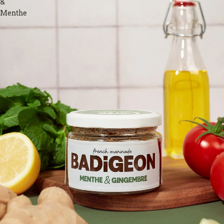
&
Menthe