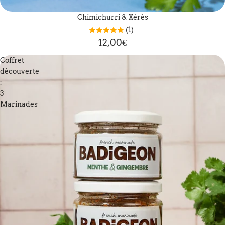
Chimichurri & Xérès
(1)
12,00€
Coffret
découverte
:
3
Marinades