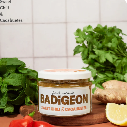
Sweet
Chili
&
Cacahuètes