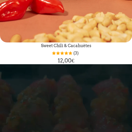
Sweet Chili & Cacahuètes
(3)
12,00€