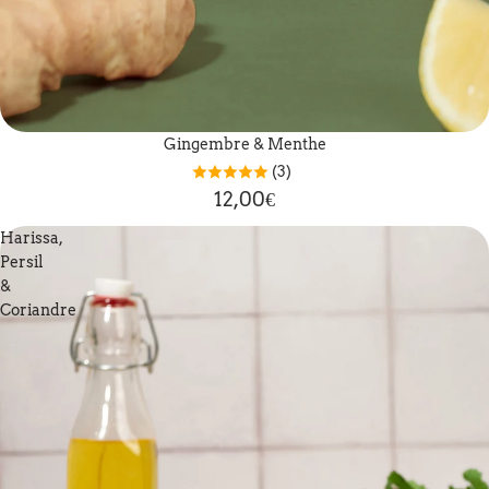
Gingembre & Menthe
(3)
12,00€
Harissa,
Persil
&
Coriandre