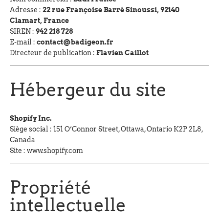
Adresse :
22 rue Françoise Barré Sinoussi, 92140
Clamart, France
SIREN :
942 218 728
E-mail :
contact@badigeon.fr
Directeur de publication :
Flavien Caillot
Hébergeur du site
Shopify Inc.
Siège social : 151 O’Connor Street, Ottawa, Ontario K2P 2L8,
Canada
Site :
www.shopify.com
Propriété
intellectuelle