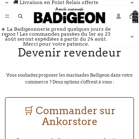
🚚 Livraison en Point Relais offerte
Nomb
total
d’artic
dans l
panier:
☀️ La Badigeonnerie prend quelques jours de
repos ! Les commandes passées du 1er au 23
août seront expédiées à partir du 24 août.
Merci pour votre patience.
Devenir revendeur
Vous souhaitez proposer les marinades Badigeon dans votre
commerce ? Deux options s'offrent à vous :
🛒 Commander sur
Ankorstore