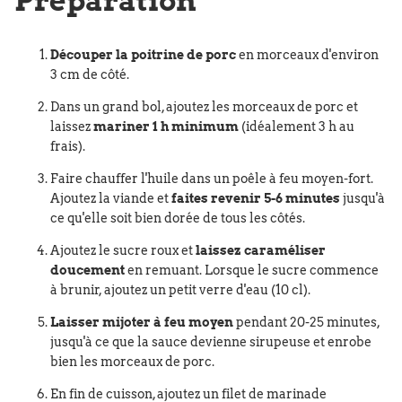
Préparation
Découper la poitrine de porc
en morceaux d'environ
3 cm de côté.
Dans un grand bol,
ajoutez les morceaux de porc et
laissez
mariner 1 h minimum
(idéalement 3 h au
frais).
Faire chauffer l'huile dans un poêle à feu moyen-fort.
Ajoutez la viande et
faites revenir 5-6 minutes
jusqu'à
ce qu'elle soit bien dorée de tous les côtés.
Ajoutez le sucre roux et
laissez caraméliser
doucement
en remuant. Lorsque le sucre commence
à brunir, ajoutez un petit verre d'eau (10 cl).
Laisser mijoter à feu moyen
pendant 20-25 minutes,
jusqu'à ce que la sauce devienne sirupeuse et enrobe
bien les morceaux de porc.
En fin de cuisson, ajoutez un filet de marinade