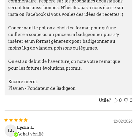
commentaire. J’espère sur les prochaines dégustations
seront tout aussi bonnes. N’hésitez pas à nous écrire sur
insta ou Facebook si vous voulez des idées de recettes :)
Concernant le pot, on a choisi ce format pour qu’une
cuillère à soupe ou un pinceau à badigeonner puis s’y
insérer et un format généreux pour badigeonner au
moins 1kg de viandes, poissons ou légumes.
On est au debut de l’aventure, on note votre remarque
pour les futures évolutions, promis.
Encore merci.
Flavien - Fondateur de Badigeon
Utile?
0
0
12/02/2026
Lydia L.
LL
Achat vérifié