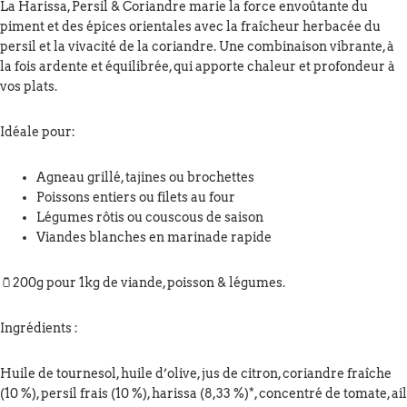
La Harissa, Persil & Coriandre marie la force envoûtante du
piment et des épices orientales avec la fraîcheur herbacée du
persil et la vivacité de la coriandre. Une combinaison vibrante, à
la fois ardente et équilibrée, qui apporte chaleur et profondeur à
vos plats.
Idéale pour:
Agneau grillé, tajines ou brochettes
Poissons entiers ou filets au four
Légumes rôtis ou couscous de saison
Viandes blanches en marinade rapide
🫙200g pour 1kg de viande, poisson & légumes.
Ingrédients :
Huile de tournesol, huile d’olive, jus de citron, coriandre fraîche
(10 %), persil frais (10 %), harissa (8,33 %)*, concentré de tomate, ail