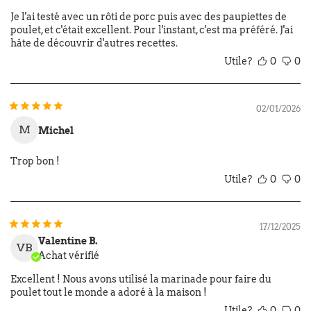
Je l'ai testé avec un rôti de porc puis avec des paupiettes de
poulet, et c'était excellent. Pour l'instant, c'est ma préféré. J'ai
hâte de découvrir d'autres recettes.
Utile?
0
0
02/01/2026
M
Michel
Trop bon !
Utile?
0
0
17/12/2025
Valentine B.
VB
Achat vérifié
Excellent ! Nous avons utilisé la marinade pour faire du
poulet tout le monde a adoré à la maison !
Utile?
0
0